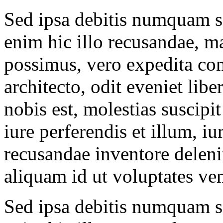
Sed ipsa debitis numquam so
enim hic illo recusandae, m
possimus, vero expedita con
architecto, odit eveniet lib
nobis est, molestias suscipi
iure perferendis et illum, iu
recusandae inventore deleni
aliquam id ut voluptates ve
Sed ipsa debitis numquam so